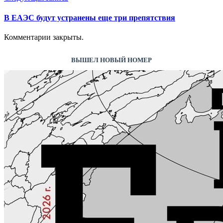
В ЕАЭС будут устранены еще три препятствия
Комментарии закрыты.
ВЫШЕЛ НОВЫЙ НОМЕР