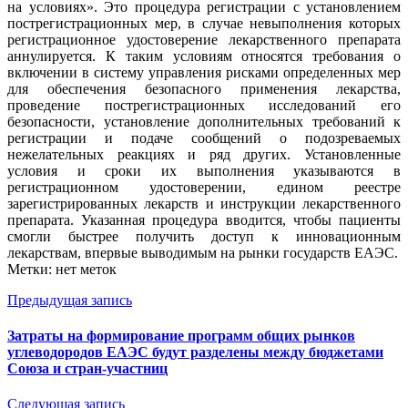
на условиях». Это процедура регистрации с установлением
пострегистрационных мер, в случае невыполнения которых
регистрационное удостоверение лекарственного препарата
аннулируется. К таким условиям относятся требования о
включении в систему управления рисками определенных мер
для обеспечения безопасного применения лекарства,
проведение пострегистрационных исследований его
безопасности, установление дополнительных требований к
регистрации и подаче сообщений о подозреваемых
нежелательных реакциях и ряд других. Установленные
условия и сроки их выполнения указываются в
регистрационном удостоверении, едином реестре
зарегистрированных лекарств и инструкции лекарственного
препарата. Указанная процедура вводится, чтобы пациенты
смогли быстрее получить доступ к инновационным
лекарствам, впервые выводимым на рынки государств ЕАЭС.
Метки: нет меток
Предыдущая запись
Затраты на формирование программ общих рынков
углеводородов ЕАЭС будут разделены между бюджетами
Союза и стран-участниц
Следующая запись