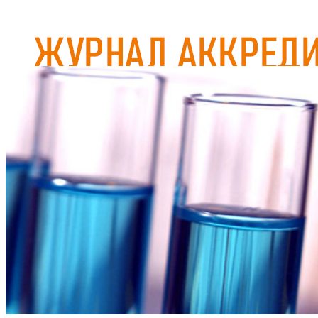
Журнал аккредитован при Евразийской Экономической
Комиссии
ГЛАВНАЯ