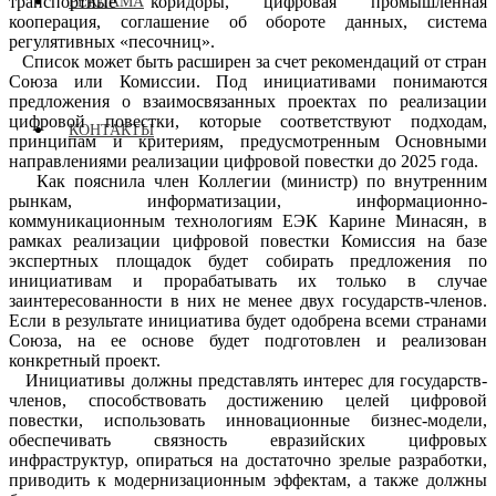
транспортные коридоры, цифровая промышленная
РЕКЛАМА
кооперация, соглашение об обороте данных, система
регулятивных «песочниц».
Список может быть расширен за счет рекомендаций от стран
Союза или Комиссии. Под инициативами понимаются
предложения о взаимосвязанных проектах по реализации
цифровой повестки, которые соответствуют подходам,
КОНТАКТЫ
принципам и критериям, предусмотренным Основными
направлениями реализации цифровой повестки до 2025 года.
Как пояснила член Коллегии (министр) по внутренним
рынкам, информатизации, информационно-
коммуникационным технологиям ЕЭК Карине Минасян, в
рамках реализации цифровой повестки Комиссия на базе
экспертных площадок будет собирать предложения по
инициативам и прорабатывать их только в случае
заинтересованности в них не менее двух государств-членов.
Если в результате инициатива будет одобрена всеми странами
Союза, на ее основе будет подготовлен и реализован
конкретный проект.
Инициативы должны представлять интерес для государств-
членов, способствовать достижению целей цифровой
повестки, использовать инновационные бизнес-модели,
обеспечивать связность евразийских цифровых
инфраструктур, опираться на достаточно зрелые разработки,
приводить к модернизационным эффектам, а также должны