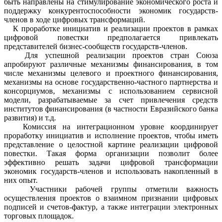
быть направлены на стимулирование экономического роста и
поддержку конкурентоспособности экономик государств-
членов в ходе цифровых трансформаций.
К проработке инициатив и реализации проектов в рамках
цифровой повестки предполагается привлекать
представителей бизнес-сообществ государств-членов.
Для успешной реализации проектов стран Союза
апробируют различные механизмы финансирования, в том
числе механизмы целевого и проектного финансирования,
механизмы на основе государственно-частного партнерства и
консорциумов, механизмы с использованием сервисной
модели, разрабатываемые за счет привлечения средств
институтов финансирования (в частности Евразийского банка
развития) и т.д.
Комиссия на интеграционном уровне координирует
проработку инициатив и исполнение проектов, чтобы иметь
представление о целостной картине реализации цифровой
повестки. Такая форма организации позволит более
эффективно решать задачи цифровой трансформации
экономик государств-членов и использовать накопленный в
них опыт.
Участники рабочей группы отметили важность
осуществления проектов о взаимном признании цифровых
подписей и счетов-фактур, а также интеграции электронных
торговых площадок.