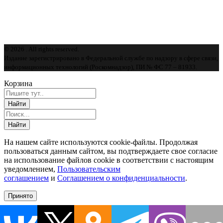
© 2026 . All rights reserved.
Издание зарегистрировано в Федеральной службе по надзору в сфере связи,
информационных технологий (Роскомнадзор), ПИ № ФС 77 – 81933.
Корзина
На нашем сайте используются cookie-файлы. Продолжая
пользоваться данным сайтом, вы подтверждаете свое согласие
на использование файлов cookie в соответствии с настоящим
уведомлением,
Пользовательским
соглашением
и
Соглашением о конфиденциальности
.
Принято