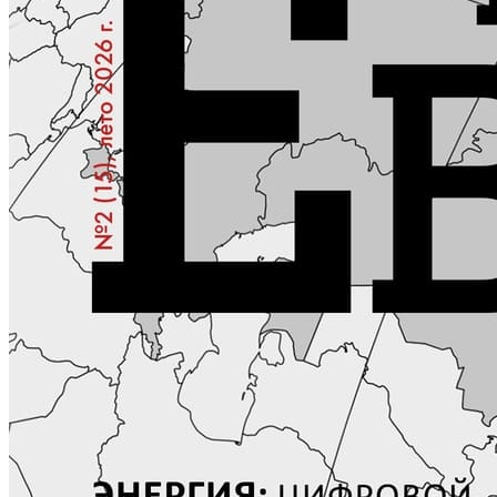
Журнал аккредитован при Евразийской Экономической
Комиссии
ГЛАВНАЯ
О ЖУРНАЛЕ
НОВОСТИ