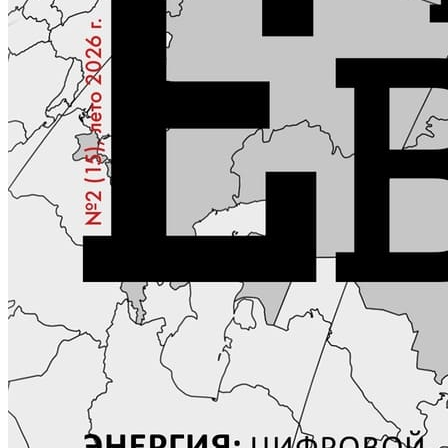
Журнал аккредитован при Евразийской Экономической
Комиссии
ГЛАВНАЯ
О ЖУРНАЛЕ
НОВОСТИ