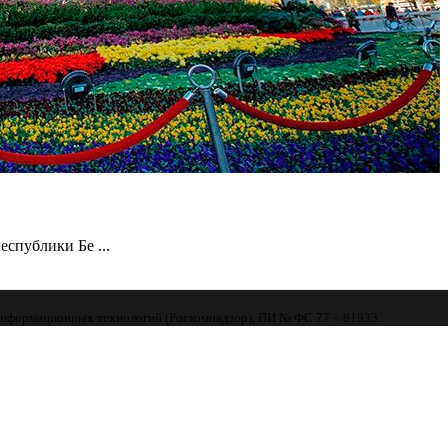
спублики Бе ...
 информационных технологий (Роскомнадзор), ПИ № ФС 77 – 81933.