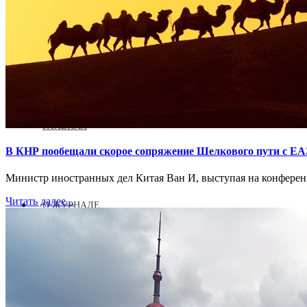
Журнал аккредитован при Евразийской Экономической Комис
ГЛАВНАЯ
В КНР пообещали скорое сопряжение Шелкового пути с Е
Министр иностранных дел Китая Ван И, выступая на конференц
Читать далее...
О ЖУРНАЛЕ
НОВОСТИ