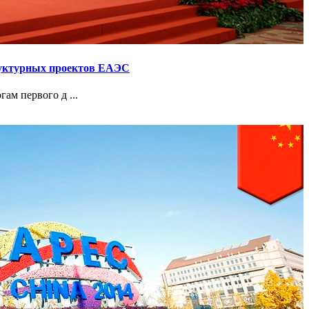
руктурных проектов ЕАЭС
ам первого д ...