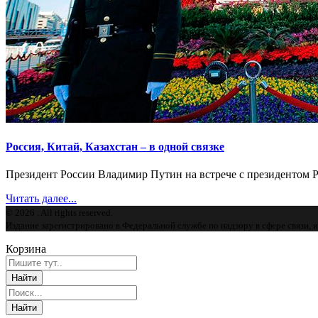
Россия, Китай, Казахстан – в одной связке
Президент России Владимир Путин на встрече с президентом Ре
Читать далее...
© 2026 . All rights reserved.
Издание зарегистрировано в Федеральной службе по надзору в сфере связи,
Корзина