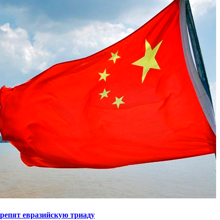
крепят евразийскую триаду