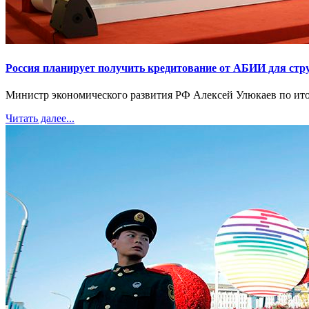
Россия планирует получить кредитование от АБИИ для ст
Министр экономического развития РФ Алексей Улюкаев по итог
Читать далее...