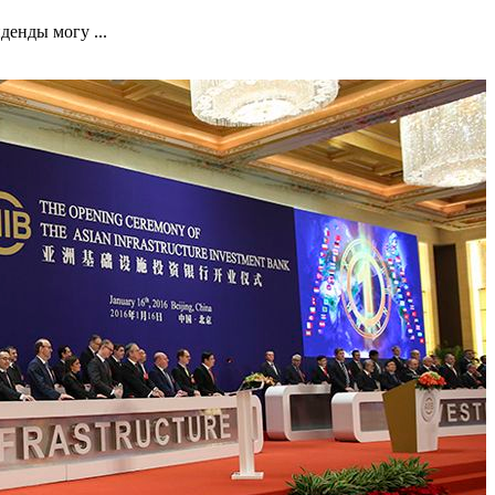
денды могу ...