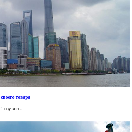
своего товара
азу хоч ...