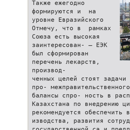
Также ежегодно
формируются и на
уровне Евразийского
Отмечу, что в рамках
Союза есть высокая
заинтересован- — ЕЭК
был сформирован
перечень лекарств,
производ-
ченных целей стоят задачи 
про- межправительственного
балансы спро- ность в расп
Казахстана по внедрению ци
рекомендуется обеспечить 
изводства, развития сотру
государственной са и предл