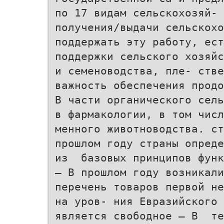
по 17 видам сельскохозяй- 
получения/выдачи сельскохо
поддержать эту работу, ес
поддержки сельского хозяйс
и семеноводства, пле- стве
важность обеспечения продо
В части органического сель
в фармакологии, в том числ
менного животноводства. с
прошлом году страны опреде
из базовых принципов функ
— В прошлом году возникали
перечень товаров первой не
на уров- ния Евразийского
является свободное — В т