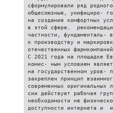
сформулировали ряд родного
общесоюзные, унифициро- го
на создание комфортных усл
в этой сфере. рекомендац
частности, фундаменталь- в
к производству и маркировк
отечественных фармкомпаний
С 2021 года на площадке Ев
комис- ным условием являет
на государственном уров- 
закреплен принцип взаимног
современных оригинальных л
сии действует рабочая гру
необходимости не физическ
доступности интернета и и