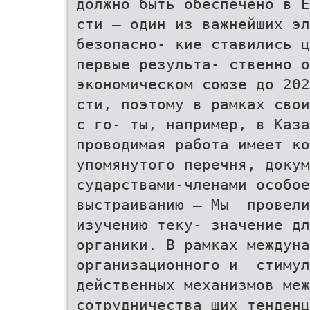
должно быть обеспечено в Е
сти — один из важнейших э
безопасно- кие ставились ц
первые результа- ственно о
экономическом союзе до 202
сти, поэтому в рамках свои
с го- ты, например, в Каза
проводимая работа имеет ко
упомянутого перечня, докум
сударствами-членами особое
выстраиванию — Мы провел
изучению теку- значение дл
органики. В рамках междуна
организационного и стимул
действенных механизмов меж
сотрудничества щих тенде