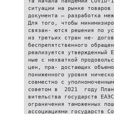
та начала пандемии COVID-1
ситуации на рынке товаров 
документа — разработка меж
Для того, чтобы минимизиро
связан- ются решения по ус
из третьих стран не- дого
беспрепятственного обращен
реализуется утвержденный Е
ные с нехваткой продовольс
цен, пра- достающих объемо
пониженного уровня ническо
совместно с уполномоченным
советом в 2021 году План
вительства государств ЕАЭС
ограничения таможенных пош
ассоциациями государств Со