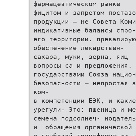
фармацевтическом рынке
фицитом и запретом поставо
продукции — не Совета Коми
индикативные балансы спро-
его территории. превалирую
обеспечение лекарствен-
сахара, муки, зерна, яиц
вопросы са и предложения. 
государствами Союза национ
безопасности — непростая з
ком-
в компетенции ЕЭК, и какие
урегули- Это: пшеница и ме
семена подсолнеч- нодател
и обращения органической 
и глубокой трансформации н