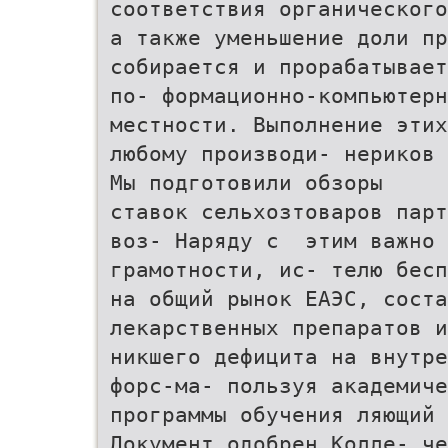
соответствия органического
а также уменьшение доли пр
собирается и прорабатывает
по- формационно-компьютерн
местности. Выполнение этих
любому производи- нериков 
Мы подготовили обзоры
ставок сельхозтоваров парт
воз- Наряду с этим важно 
грамотности, ис- телю бес
на общий рынок ЕАЭС, соста
лекарственных препаратов и
никшего дефицита на внутре
форс-ма- пользуя академич
программы обучения ляющий 
Документ одобрен Колле- че