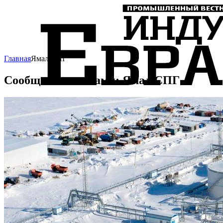
Главная
Ямал СПГ
Сообщения с тегами: Ямал СПГ