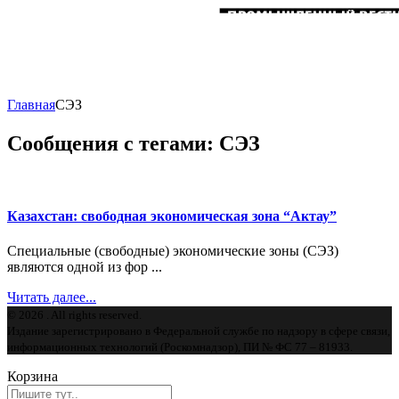
Главная
СЭЗ
Сообщения с тегами: СЭЗ
Казахстан: свободная экономическая зона “Актау”
Специальные (свободные) экономические зоны (СЭЗ)
являются одной из фор ...
Читать далее...
© 2026 . All rights reserved.
Издание зарегистрировано в Федеральной службе по надзору в сфере связи,
информационных технологий (Роскомнадзор), ПИ № ФС 77 – 81933.
Корзина