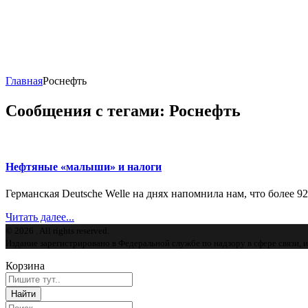
Главная
Роснефть
Сообщения с тегами: Роснефть
Нефтяные «малыши» и налоги
Германская Deutsche Welle на днях напомнила нам, что более 92%
Читать далее...
© 2026 . All rights reserved.
Издание зарегистрировано в Федеральной службе по надзору в сфере связи,
Корзина