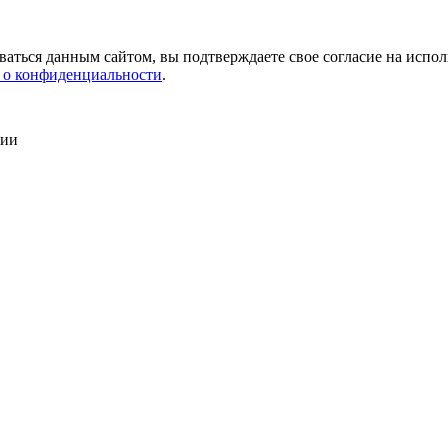
аться данным сайтом, вы подтверждаете свое согласие на испол
 о конфиденциальности
.
сии