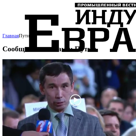
Главная
Путин
Сообщения с тегами: Путин