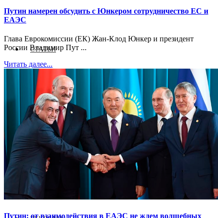
Путин намерен обсудить с Юнкером сотрудничество ЕС и
ЕАЭС
Глава Еврокомиссии (ЕК) Жан-Клод Юнкер и президент
России Владимир Пут ...
СТАТЬИ
Читать далее...
ИНТЕРВЬЮ
ВЫСТАВКИ 2026
Путин: от взаимодействия в ЕАЭС не ждем волшебных