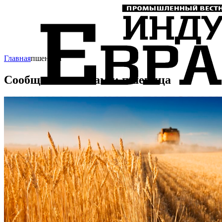
Главная
пшеница
Сообщения с тегами: пшеница