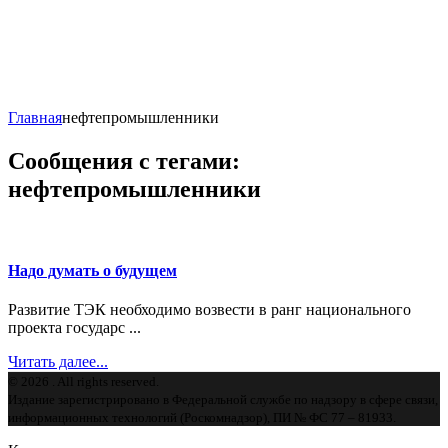
Главная
нефтепромышленники
Сообщения с тегами:
нефтепромышленники
Надо думать о будущем
Развитие ТЭК необходимо возвести в ранг национального
проекта государс ...
Читать далее...
© 2026 . All rights reserved.
Издание зарегистрировано в Федеральной службе по надзору в сфере связи,
информационных технологий (Роскомнадзор), ПИ № ФС 77 – 81933.