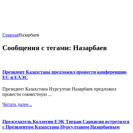
Главная
Назарбаев
Сообщения с тегами: Назарбаев
Президент Казахстана предложил провести конференцию
ЕС и ЕАЭС
Президент Казахстана Нурсултан Назарбаев предложил
провести совместную ...
Читать далее...
Председатель Коллегии ЕЭК Тигран Саркисян встретился
с Президентом Казахстана Нурсултаном Назарбаевым