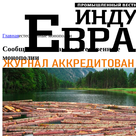
Главная
естественные монополии
Сообщения с тегами: естественные
монополии