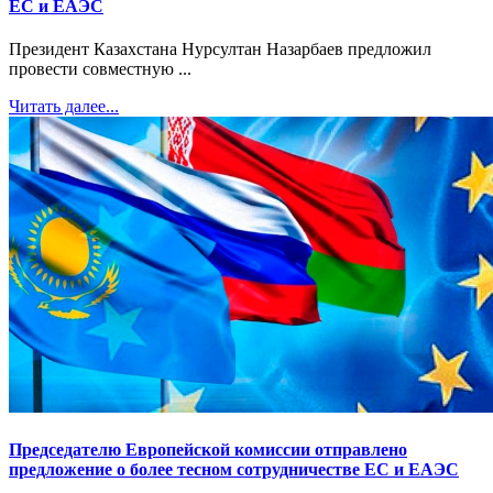
ЕС и ЕАЭС
Президент Казахстана Нурсултан Назарбаев предложил
провести совместную ...
Читать далее...
Председателю Европейской комиссии отправлено
предложение о более тесном сотрудничестве ЕС и ЕАЭС