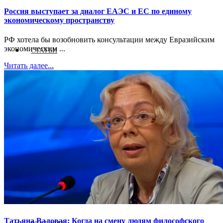
Россия выступает за диалог ЕАЭС и ЕС по единому
экономическому пространству
РФ хотела бы возобновить консультации между Евразийским
экономическим ...
СТАТЬИ
Читать далее...
ИНТЕРВЬЮ
ВЫСТАВКИ 2026
Татьяна Валовая: Когда на смену людям философского