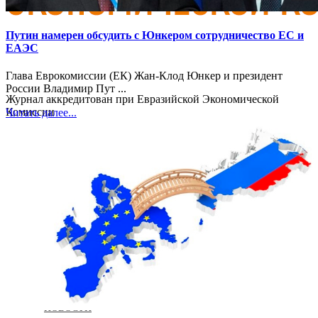
Путин намерен обсудить с Юнкером сотрудничество ЕС и
ЕАЭС
Глава Еврокомиссии (ЕК) Жан-Клод Юнкер и президент
России Владимир Пут ...
Журнал аккредитован при Евразийской Экономической
Комиссии
Читать далее...
ГЛАВНАЯ
О ЖУРНАЛЕ
НОВОСТИ