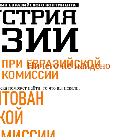
Ничего не найдено
ка поможет найти, то что вы искали.