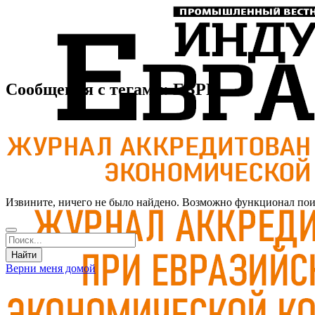
Сообщения с тегами: ЕБРР
Извините, ничего не было найдено. Возможно функционал поис
Верни меня домой