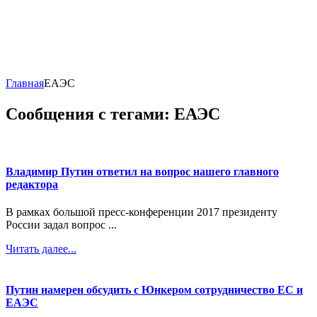
Главная
ЕАЭС
Сообщения с тегами: ЕАЭС
Владимир Путин ответил на вопрос нашего главного
редактора
В рамках большой пресс-конференции 2017 президенту
России задал вопрос ...
Читать далее...
Путин намерен обсудить с Юнкером сотрудничество ЕС и
ЕАЭС