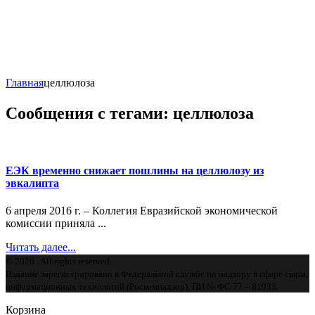
Главная
целлюлоза
Сообщения с тегами: целлюлоза
ЕЭК временно снижает пошлины на целлюлозу из
эвкалипта
6 апреля 2016 г. – Коллегия Евразийской экономической
комиссии приняла ...
Читать далее...
© 2026 . All rights reserved.
Издание зарегистрировано в Федеральной службе по надзору в сфере связи,
информационных технологий (Роскомнадзор), ПИ № ФС 77 – 81933.
Корзина