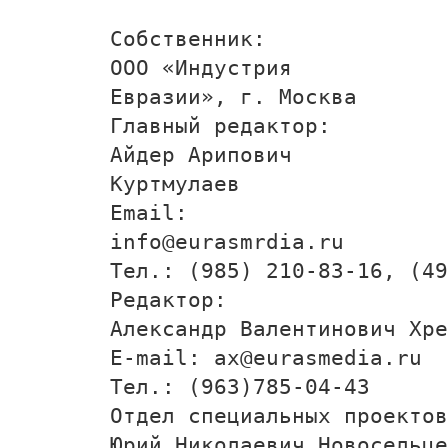
Собственник:
ООО «Индустрия
Евразии», г. Москва
Главный редактор:
Айдер Арипович
Куртмулаев
Email:
info@eurasmrdia.ru
Тел.: (985) 210-83-16, (49
Редактор:
Александр Валентинович Хре
E-mail: ax@eurasmedia.ru
Тел.: (963)785-04-43
Отдел специальных проектов
Юрий Николаевич Новосельце