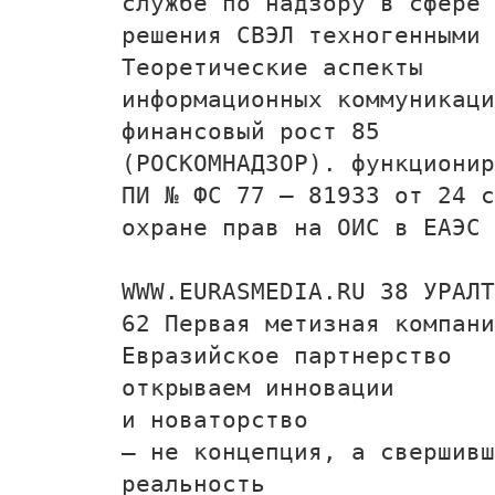
службе по надзору в сфере
решения СВЭЛ техногенными 
Теоретические аспекты
информационных коммуникаци
финансовый рост 85
(РОСКОМНАДЗОР). функциони
ПИ № ФС 77 – 81933 от 24 с
охране прав на ОИС в ЕАЭС
WWW.EURASMEDIA.RU 38 УРАЛТ
62 Первая метизная компани
Евразийское партнерство
открываем инновации
и новаторство
— не концепция, а свершивш
реальность