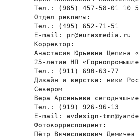
Тел.: (985) 457-58-01 10 5
Отдел рекламы:
Тел.: (495) 652-71-51
E-mail: pr@eurasmedia.ru
Корректор:
Анастасия Юрьевна Цепина «
25-летие НП «Горнопромышле
Тел.: (911) 690-63-77
Дизайн и верстка: ники Рос
Севером
Вера Арсеньева сегодняшние
Тел.: (919) 926-96-13
E-mail: avdesign-tmn@yande
Фотокорреспондент:
Пётр Вячеславович Демичев